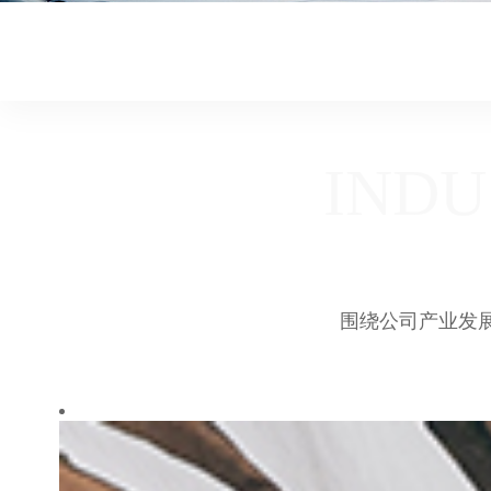
INDU
围绕公司产业发展战略