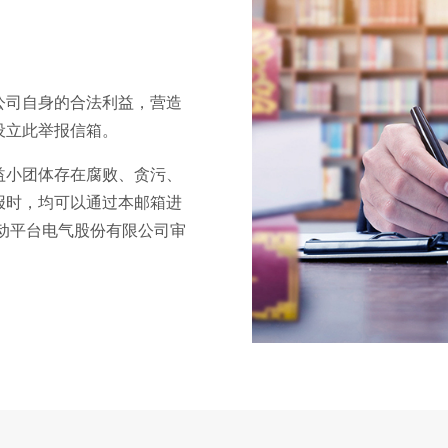
公司自身的合法利益，营造
，特设立此举报信箱。
存在腐败、贪污、
报时，均可以通过本邮箱进
一运动平台电气股份有限公司审
。