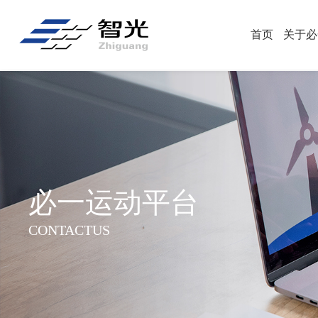
首页
关于必
必一运动平台
CONTACTUS