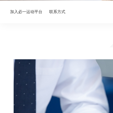
加入必一运动平台
联系方式