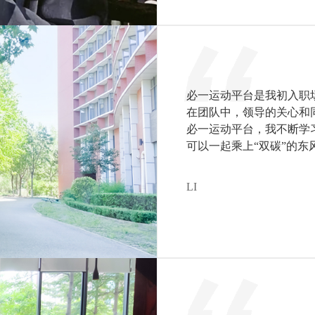
必一运动平台是我初入职场工
在团队中，领导的关心
必一运动平台，我不断学习
可以一起乘上“双碳”的东风
LI