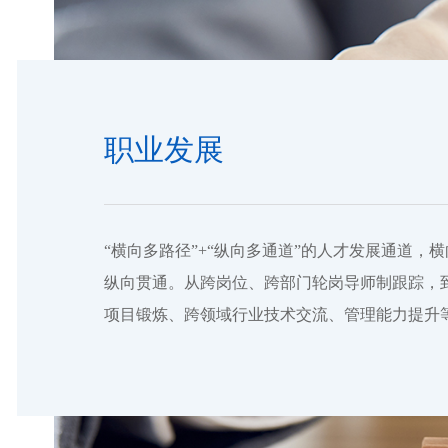
职业发展
“横向多路径”+“纵向多通道”的人才发展通道，横向
纵向贯通。从跨岗位、跨部门轮岗导师制跟踪
项目锻炼、跨领域行业技术交流、管理能力提升等