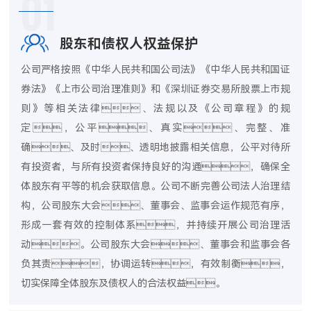
01
股东和债权人权益保护
公司严格按照《中华人民共和国公司法》《中华人民共和国证
券法》《上市公司治理准则》和《深圳证券交易所股票上市规
则》等相关法律、法规以及《公司章程》的规
定，公平、真实、完整、准
确、及时、透明地披露相关信息，公平对待所
有投资者，与所有投资者保持良好的沟通，确保全
体股东有平等的机会获取信息。公司不断完善公司法人治理结
构，公司股东大会、董事会、监事会运作规范有序，
形成一套有效的控制体系，并持续开展公司治理活
动。公司股东大会、董事会和监事会各
负其责，协调运转，有效制衡，
切实保障全体股东及债权人的合法权益。