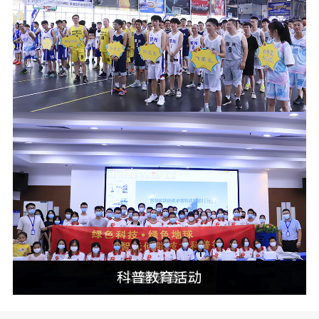
科普教育活动
女神节活动
社区服务
亲子活动
篮球赛