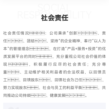
SOCIAL
RESPONSIBILITY
社会责任
社会责任情况：公司秉承“创新、责
任、团结、坚持”的企业精神，奉行“以人为
本”的管理理念，在打造“产品+服务+投资”的优
质发展平台的同时，充分重视公司社会价值的体
现，积极履行应尽的社会责任；充分尊
重、主动维护相关利益者的合法权益，以回馈员
工、回馈股东、回馈社会为己任，
努力实现股东、社会与员工的利益平衡，共
同推动公司持续、健康发展。