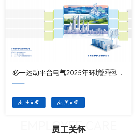
必一运动平台电气2025年环境、社会及公司治理(ESG)报告
中文版
英文版
EMPLOYEE CARE
员工关怀