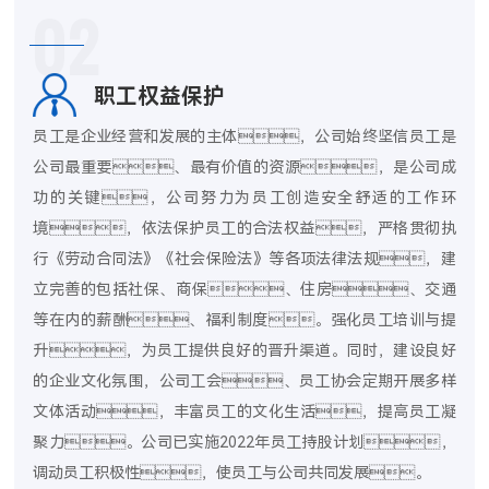
02
职工权益保护
员工是企业经营和发展的主体，公司始终坚信员工是
公司最重要、最有价值的资源，是公司成
功的关键，公司努力为员工创造安全舒适的工作环
境，依法保护员工的合法权益，严格贯彻执
行《劳动合同法》《社会保险法》等各项法律法规，建
立完善的包括社保、商保、住房、交通
等在内的薪酬、福利制度。强化员工培训与提
升，为员工提供良好的晋升渠道。同时，建设良好
的企业文化氛围，公司工会、员工协会定期开展多样
文体活动，丰富员工的文化生活，提高员工凝
聚力。公司已实施2022年员工持股计划，
调动员工积极性，使员工与公司共同发展。