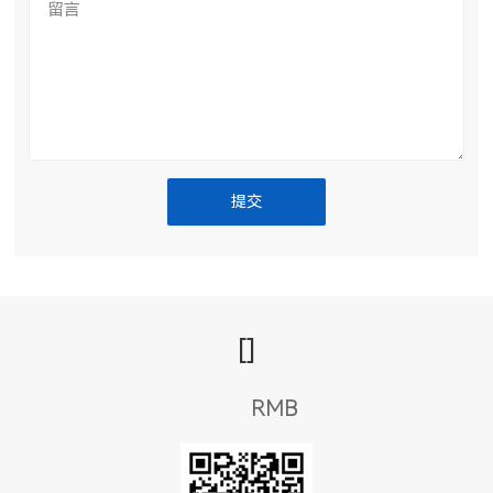
留言
[
]
RMB