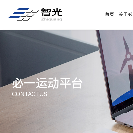
首页
关于必
必一运动平台
CONTACTUS