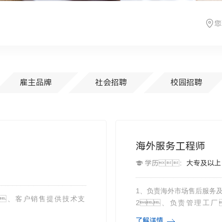
您
雇主品牌
社会招聘
校园招聘
海外服务工程师
学历：
大专及以上
1、负责海外市场售后服务及
、客户销售提供技术支
2、负责管理工厂
件、特殊工具、备
了解详情