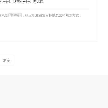
、华南、西北区
规划，制定年度销售目标以及营销规划方案；

营销规划策略方案，完成销售目标；

推广方案，扩大品牌知名度，提升影响
及行业分析报告，为公司发展...