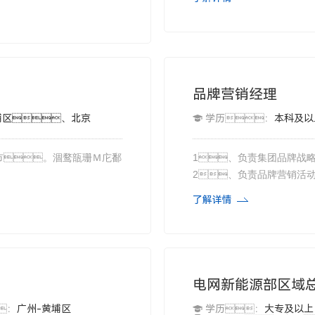
3、协助国际事业部总
4、负责对分销商
、代理商、采购
户、企业客户推

品牌营销经理
埔区、北京
学历：
本科及以
，...
市。涸鹜瓿珊Ｍ庀鄱
1、负责集团品牌战略
2、负责品牌营销活
户推介公司业务模式、
3、负责传播渠
了解详情
4、负责品牌广告
电网新能源部区域
：
广州-黄埔区
学历：
大专及以上