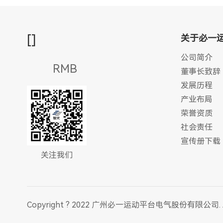
[
]
关于必一
公司简介
RMB
董事长致辞
发展历程
产业布局
荣誉资质
社会责任
宣传册下载
关注我们
Copyright ? 2022 广州必一运动平台电气股份有限公司. All 