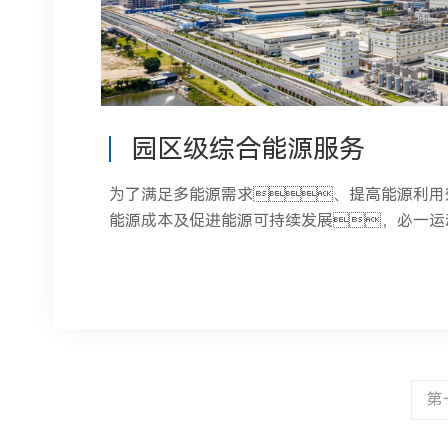
园区级综合能源服务
为了满足多能源需求、提高能源利用
能源成本及促进能源可持续发展，必一运
区提供智慧化能源解决方案和综合性能源服务
第