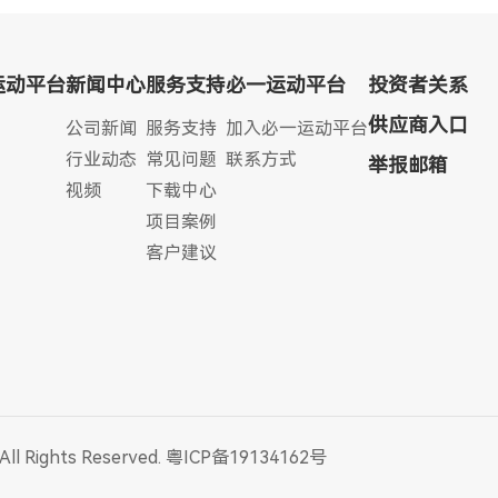
运动平台
新闻中心
服务支持
必一运动平台
投资者关系
供应商入口
公司新闻
服务支持
加入必一运动平台
行业动态
常见问题
联系方式
举报邮箱
视频
下载中心
项目案例
客户建议
Rights Reserved.
粤ICP备19134162号
上一
下一