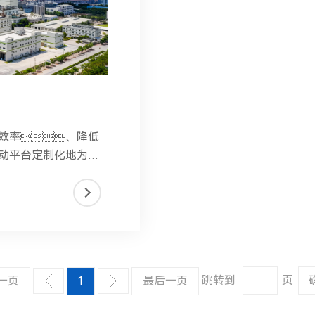
效率、降低
动平台定制化地为园
。
跳转到
页
一页
1
最后一页