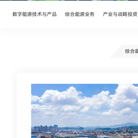
数字能源技术与产品
综合能源业务
产业与战略投资
综合