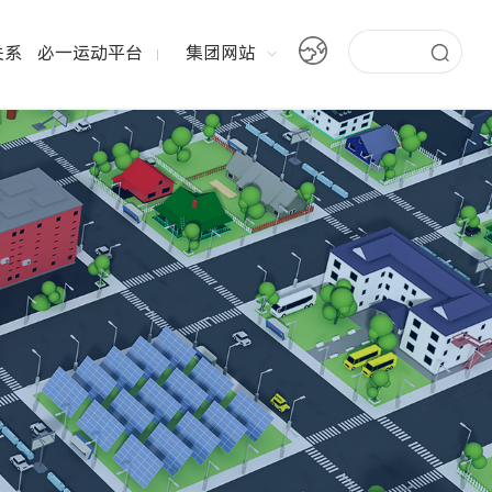
关系
必一运动平台
集团网站